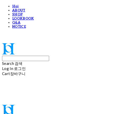
Hoi
ABOUT
SHOP
LOOKBOOK
Q&A
NOTICE
Hoi
Search
검색
Log In
로그인
Cart
장바구니
Hoi