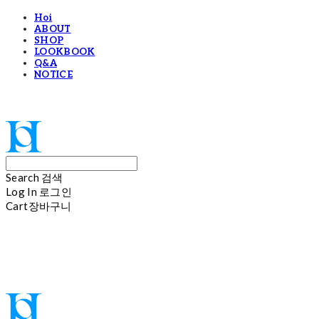
Hoi
ABOUT
SHOP
LOOKBOOK
Q&A
NOTICE
Hoi
Search
검색
Log In
로그인
Cart
장바구니
Hoi