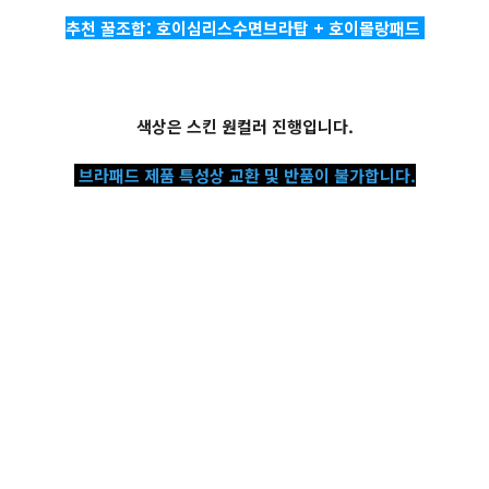
추천 꿀조합: 호이심리스수면브라탑 + 호이몰랑패드
색상은 스킨 원컬러 진행입니다.
브라패드 제품 특성상 교환 및 반품이 불가합니다.