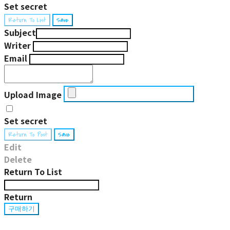
Set secret
Return To List
Save
Subject
Writer
Email
Upload Image
Set secret
Return To Post
Save
Edit
Delete
Return To List
Return
구매하기