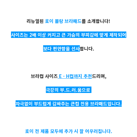
리뉴얼된
호이 몰랑 브라패드
를 소개합니다!
사이즈는 2배 이상 커지고 큰 가슴의 부피감에 맞게 제작되어
보다 편안함을 선사
합니다.
브라컵 사이즈
E - H컵까지 추천
드리며,
극강의 부.드.러.움으로
자극없이 부드럽게 감싸주는 큰컵 전용 브라패드입니다.
호이 전 제품 모두에 추가 시 잘 어우러집니다.