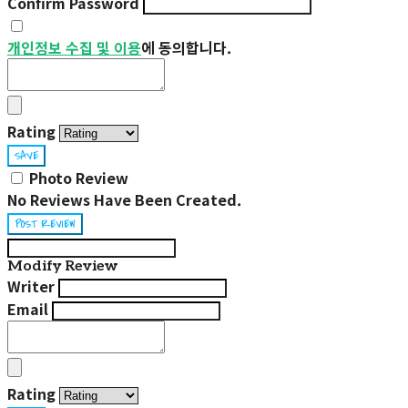
Confirm Password
개인정보 수집 및 이용
에 동의합니다.
Rating
SAVE
Photo Review
No Reviews Have Been Created.
POST REVIEW
Modify Review
Writer
Email
Rating