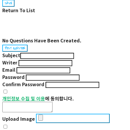
SAVE
Return To List
No Questions Have Been Created.
POST QUESTION
Subject
Writer
Email
Password
Confirm Password
개인정보 수집 및 이용
에 동의합니다.
Upload Image