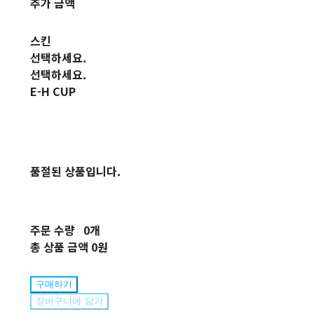
추가 금액
스킨
선택하세요.
선택하세요.
E-H CUP
품절된 상품입니다.
주문 수량
0개
총 상품 금액
0원
구매하기
장바구니에 담기