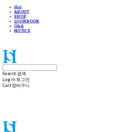
Hoi
ABOUT
SHOP
LOOKBOOK
Q&A
NOTICE
Hoi
Search
검색
Log In
로그인
Cart
장바구니
Hoi