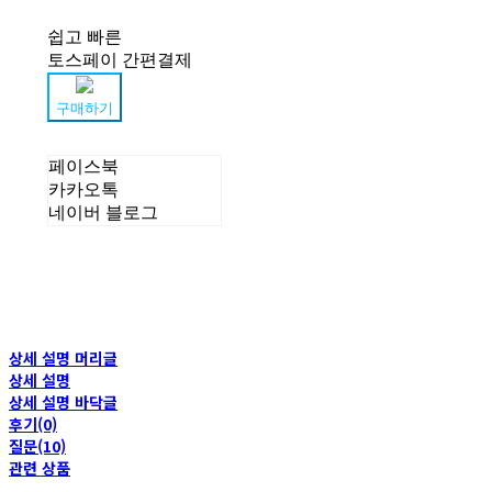
쉽고 빠른
토스페이 간편결제
구매하기
페이스북
카카오톡
네이버 블로그
상세 설명 머리글
상세 설명
상세 설명 바닥글
후기(0)
질문(10)
관련 상품