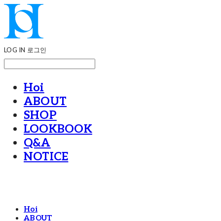
LOG IN
로그인
Hoi
ABOUT
SHOP
LOOKBOOK
Q&A
NOTICE
Hoi
ABOUT