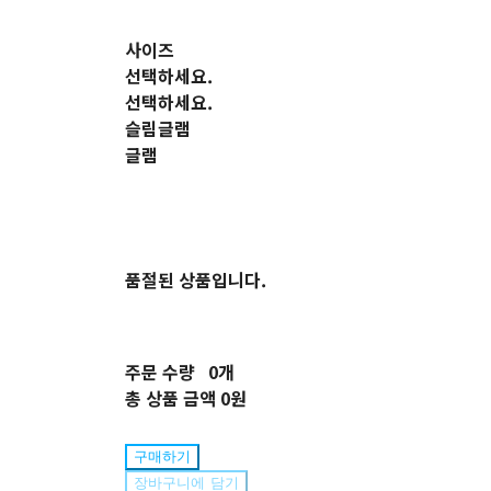
사이즈
선택하세요.
선택하세요.
슬림글램
글램
품절된 상품입니다.
주문 수량
0개
총 상품 금액
0원
구매하기
장바구니에 담기