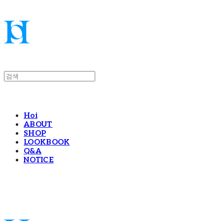
Hoi
ABOUT
SHOP
LOOKBOOK
Q&A
NOTICE
Hoi